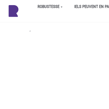
Aller au contenu principal
ROBUSTESSE
IELS PEUVENT EN P
,