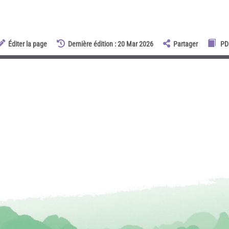
Éditer la page
Dernière édition : 20 Mar 2026
Partager
PD