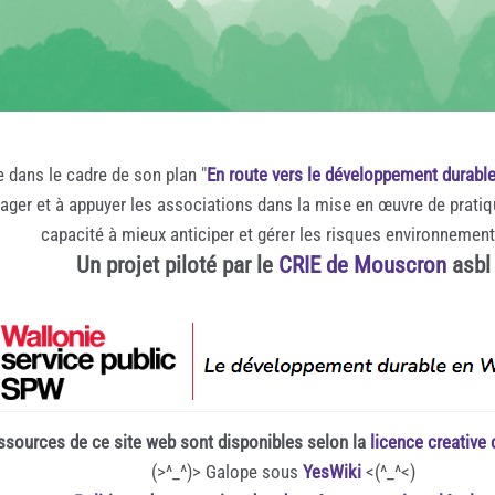
e dans le cadre de son plan "
En route vers le développement durabl
rager et à appuyer les associations dans la mise en œuvre de prati
capacité à mieux anticiper et gérer les risques environnemen
Un projet piloté par le
CRIE de Mouscron
asbl
ssources de ce site web sont disponibles selon la
licence creativ
(>^_^)> Galope sous
YesWiki
<(^_^<)