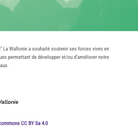
e
" La Wallonie a souhaité soutenir ses forces vives en
ques permettant de développer et/ou d’améliorer notre
taux.
e commons CC BY Sa 4.0