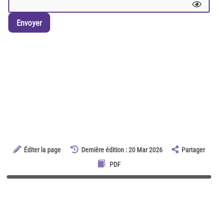
Envoyer
Éditer la page
Dernière édition : 20 Mar 2026
Partager
PDF