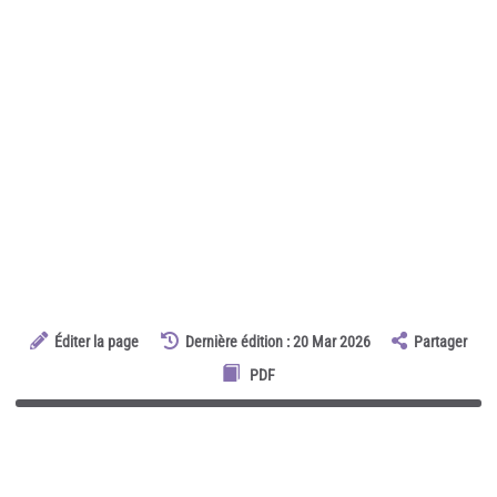
Éditer la page
Dernière édition : 20 Mar 2026
Partager
PDF