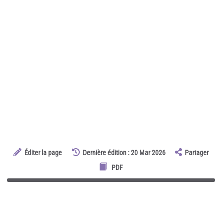
Éditer la page
Dernière édition : 20 Mar 2026
Partager
PDF