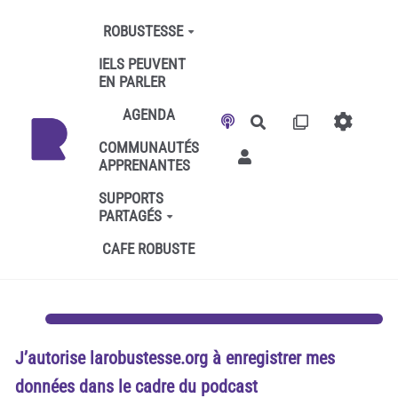
Aller au contenu principal
ROBUSTESSE
IELS PEUVENT
EN PARLER
AGENDA
Rechercher
COMMUNAUTÉS
APPRENANTES
SUPPORTS
PARTAGÉS
CAFE ROBUSTE
J’autorise larobustesse.org à enregistrer mes
données dans le cadre du podcast