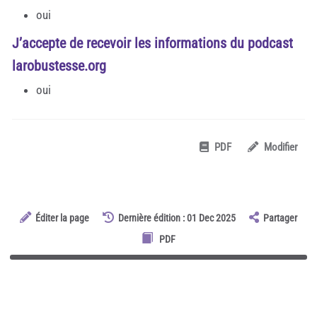
oui
J’accepte de recevoir les informations du podcast
larobustesse.org
oui
PDF
Modifier
Éditer la page
Dernière édition : 01 Dec 2025
Partager
PDF