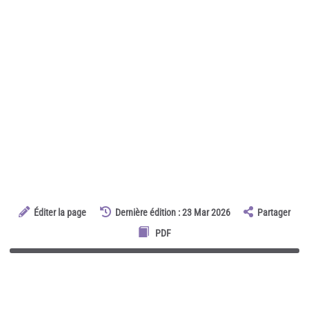
Éditer la page
Dernière édition : 23 Mar 2026
Partager
PDF