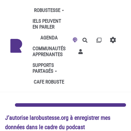
Aller au contenu principal
ROBUSTESSE
IELS PEUVENT
EN PARLER
AGENDA
Rechercher
COMMUNAUTÉS
APPRENANTES
SUPPORTS
PARTAGÉS
CAFE ROBUSTE
J’autorise larobustesse.org à enregistrer mes
données dans le cadre du podcast