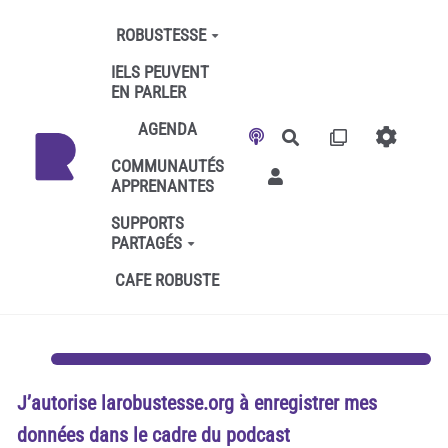
Aller au contenu principal
ROBUSTESSE
IELS PEUVENT
EN PARLER
AGENDA
Rechercher
COMMUNAUTÉS
APPRENANTES
SUPPORTS
PARTAGÉS
CAFE ROBUSTE
J’autorise larobustesse.org à enregistrer mes
données dans le cadre du podcast