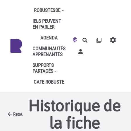
Aller au contenu principal
ROBUSTESSE
IELS PEUVENT
EN PARLER
AGENDA
Rechercher
COMMUNAUTÉS
APPRENANTES
SUPPORTS
PARTAGÉS
CAFE ROBUSTE
Historique de
Retour
la fiche