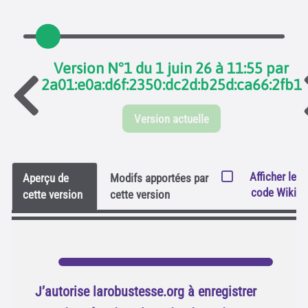
Version N°1 du 1 juin 26 à 11:55 par
2a01:e0a:d6f:2350:dc2d:b25d:ca66:2fb1
Version actuelle
Afficher le
Aperçu de
Modifs apportées par
code Wiki
cette version
cette version
J’autorise larobustesse.org à enregistrer