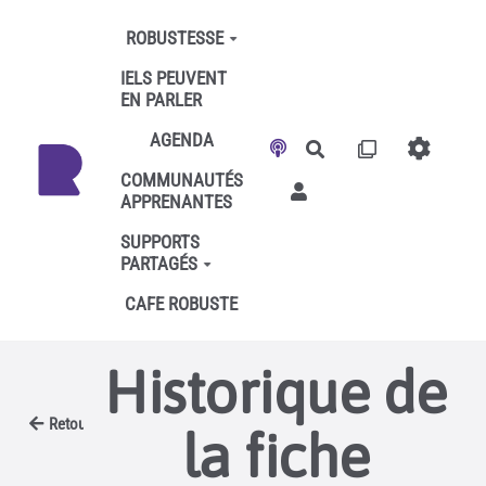
Aller au contenu principal
ROBUSTESSE
IELS PEUVENT
EN PARLER
AGENDA
Rechercher
COMMUNAUTÉS
APPRENANTES
SUPPORTS
PARTAGÉS
CAFE ROBUSTE
Historique de
Retour
la fiche