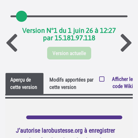
Version N°1 du 1 juin 26 à 12:27
par 15.181.97.118
Version actuelle
Afficher le
Aperçu de
Modifs apportées par
code Wiki
cette version
cette version
J’autorise larobustesse.org à enregistrer