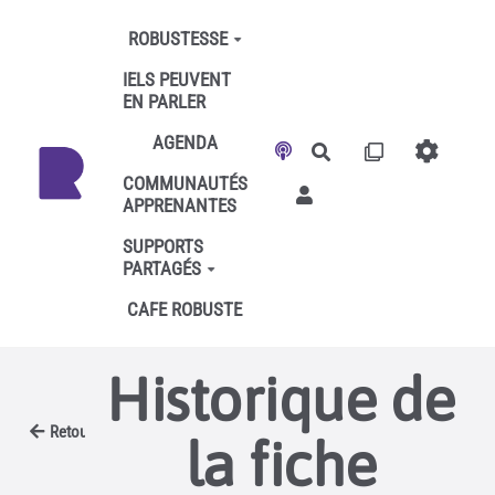
Aller au contenu principal
ROBUSTESSE
IELS PEUVENT
EN PARLER
AGENDA
Rechercher
COMMUNAUTÉS
APPRENANTES
SUPPORTS
PARTAGÉS
CAFE ROBUSTE
Historique de
Retour
la fiche