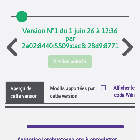
Version N°1 du 1 juin 26 à 12:36
par
2a02:8440:5509:cac8::28d9:8771
Version actuelle
Afficher le
Aperçu de
Modifs apportées par
code Wiki
cette version
cette version