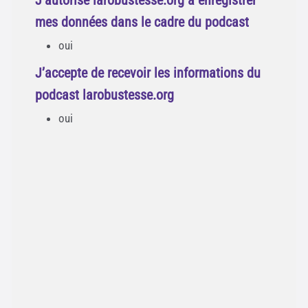
J’autorise larobustesse.org à enregistrer
mes données dans le cadre du podcast
oui
J’accepte de recevoir les informations du
podcast larobustesse.org
oui