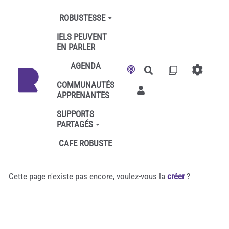
Aller au contenu principal
ROBUSTESSE
IELS PEUVENT
EN PARLER
AGENDA
Rechercher
COMMUNAUTÉS
APPRENANTES
SUPPORTS
PARTAGÉS
CAFE ROBUSTE
Cette page n'existe pas encore, voulez-vous la
créer
?