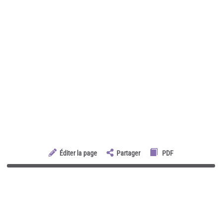
Éditer la page
Partager
PDF