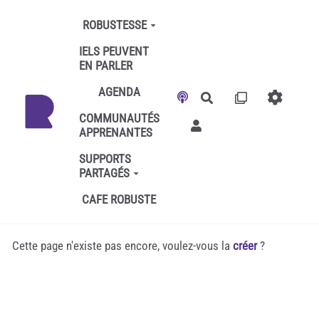
Aller au contenu principal
ROBUSTESSE
IELS PEUVENT
EN PARLER
AGENDA
Rechercher
COMMUNAUTÉS
APPRENANTES
SUPPORTS
PARTAGÉS
CAFE ROBUSTE
Cette page n'existe pas encore, voulez-vous la
créer
?