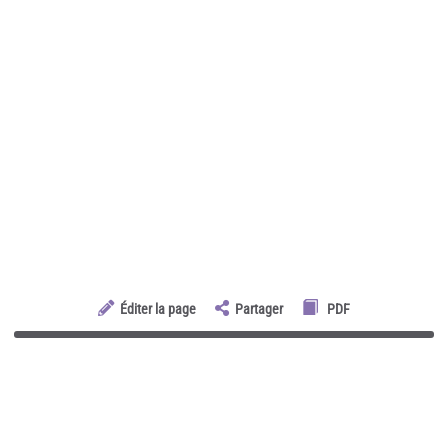
Éditer la page
Partager
PDF