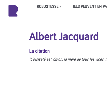
Aller au contenu principal
ROBUSTESSE
IELS PEUVENT EN P
Albert Jacquard
La citation
"L'oisiveté est, dit-on, la mère de tous les vices,