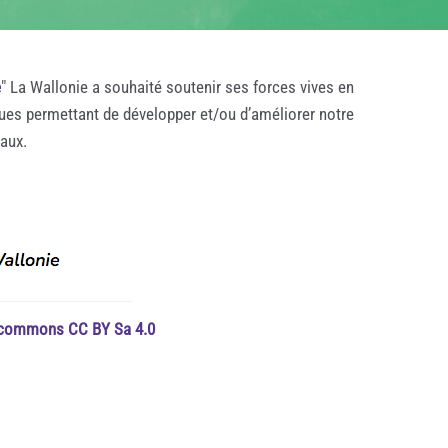
e
" La Wallonie a souhaité soutenir ses forces vives en
ques permettant de développer et/ou d’améliorer notre
taux.
e commons CC BY Sa 4.0