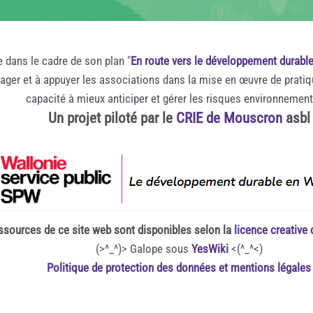
e dans le cadre de son plan "
En route vers le développement durabl
rager et à appuyer les associations dans la mise en œuvre de prati
capacité à mieux anticiper et gérer les risques environnemen
Un projet piloté par le
CRIE de Mouscron
asbl
ssources de ce site web sont disponibles selon la
licence creativ
(>^_^)> Galope sous
YesWiki
<(^_^<)
Politique de protection des données et mentions légales