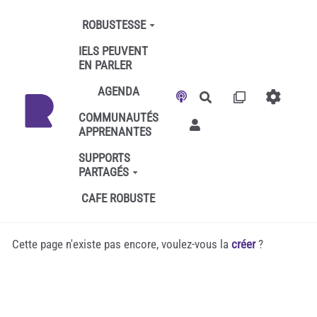
Aller au contenu principal
ROBUSTESSE
IELS PEUVENT
EN PARLER
AGENDA
Rechercher
COMMUNAUTÉS
APPRENANTES
SUPPORTS
PARTAGÉS
CAFE ROBUSTE
Cette page n'existe pas encore, voulez-vous la
créer
?