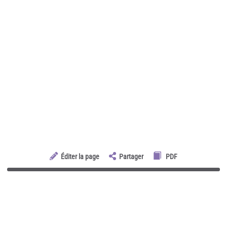
Éditer la page
Partager
PDF