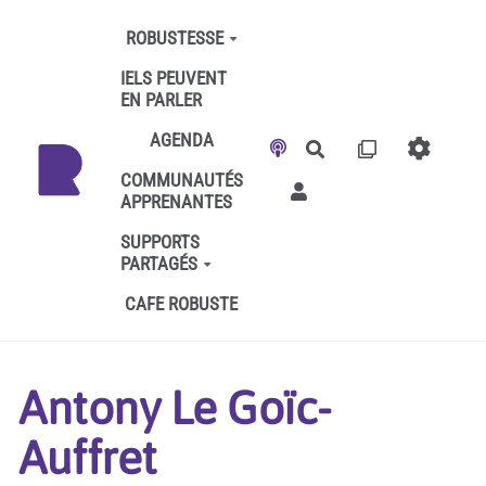
Aller au contenu principal
ROBUSTESSE
IELS PEUVENT
EN PARLER
AGENDA
Rechercher
COMMUNAUTÉS
APPRENANTES
SUPPORTS
PARTAGÉS
CAFE ROBUSTE
Antony Le Goïc-
Auffret