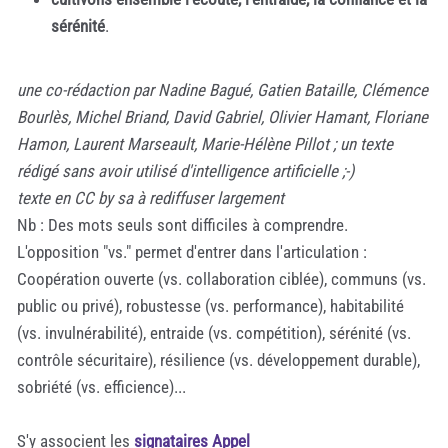
sérénité
.
une co-rédaction par Nadine Bagué, Gatien Bataille, Clémence
Bourlès, Michel Briand, David Gabriel, Olivier Hamant, Floriane
Hamon, Laurent Marseault, Marie-Hélène Pillot ; un texte
rédigé sans avoir utilisé d'intelligence artificielle ;-)
texte en CC by sa à rediffuser largement
Nb : Des mots seuls sont difficiles à comprendre.
L'opposition "vs." permet d'entrer dans l'articulation :
Coopération ouverte (vs. collaboration ciblée), communs (vs.
public ou privé), robustesse (vs. performance), habitabilité
(vs. invulnérabilité), entraide (vs. compétition), sérénité (vs.
contrôle sécuritaire), résilience (vs. développement durable),
sobriété (vs. efficience)...
S'y associent les
signataires Appel