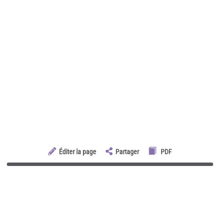
Éditer la page
Partager
PDF