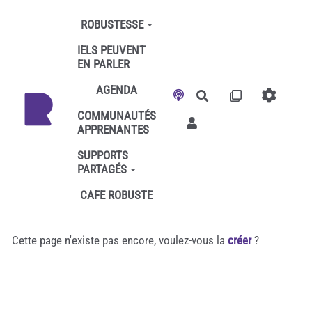
Aller au contenu principal
ROBUSTESSE
IELS PEUVENT
EN PARLER
AGENDA
Rechercher
COMMUNAUTÉS
APPRENANTES
SUPPORTS
PARTAGÉS
CAFE ROBUSTE
Cette page n'existe pas encore, voulez-vous la
créer
?