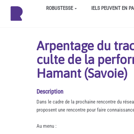
Aller au contenu principal
ROBUSTESSE
IELS PEUVENT EN P
Arpentage du trac
culte de la perfo
Hamant (Savoie)
Description
Dans le cadre de la prochaine rencontre du résea
proposent une rencontre pour faire connaissance, 
Au menu :