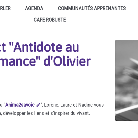
ARLER
AGENDA
COMMUNAUTÉS APPRENANTES
CAFE ROBUSTE
t "Antidote au
rmance" d'Olivier
u "
Anima2savoie
", Lorène, Laure et Nadine vous
développer les liens et s'inspirer du vivant.