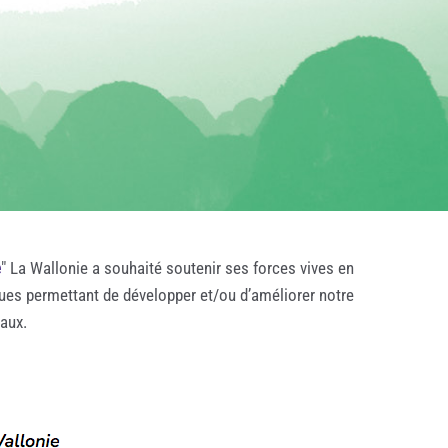
e
" La Wallonie a souhaité soutenir ses forces vives en
ques permettant de développer et/ou d’améliorer notre
taux.