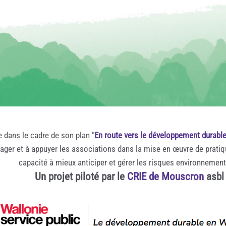
e dans le cadre de son plan "
En route vers le développement durabl
rager et à appuyer les associations dans la mise en œuvre de prati
capacité à mieux anticiper et gérer les risques environnemen
Un projet piloté par le
CRIE de Mouscron
asbl