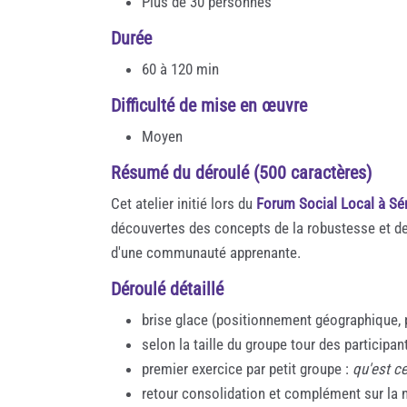
Plus de 30 personnes
Durée
60 à 120 min
Difficulté de mise en œuvre
Moyen
Résumé du déroulé (500 caractères)
Cet atelier initié lors du
Forum Social Local à Sé
découvertes des concepts de la robustesse et de 
d'une communauté apprenante.
Déroulé détaillé
brise glace (positionnement géographique, 
selon la taille du groupe tour des participa
premier exercice par petit groupe :
qu'est c
retour consolidation et complément sur la 