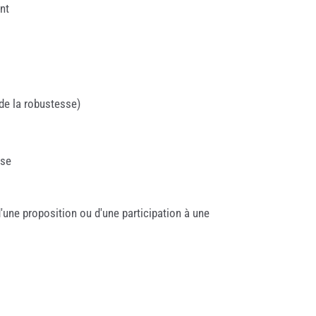
nt
de la robustesse)
ise
'une proposition ou d'une participation à une