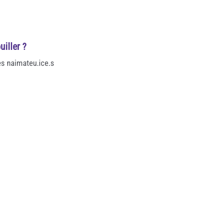
uiller ?
des naimateu.ice.s