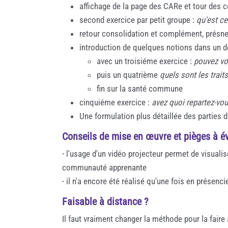
affichage de la page des CARe et tour des
second exercice par petit groupe :
qu'est ce
retour consolidation et complément, présne
introduction de quelques notions dans un 
avec un troisiéme exercice :
pouvez vou
puis un quatrième
quels sont les traits
fin sur la santé commune
cinquiéme exercice :
avez quoi repartez-vou
Une formulation plus détaillée des parties d
Conseils de mise en œuvre et pièges à év
- l'usage d'un vidéo projecteur permet de visuali
communauté apprenante
- il n'a encore été réalisé qu'une fois en présenc
Faisable à distance ?
Il faut vraiment changer la méthode pour la fair