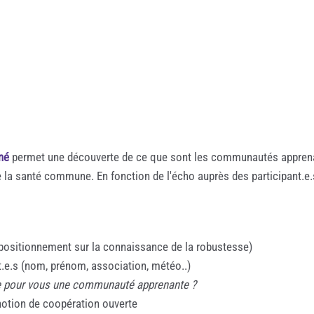
né
permet une découverte de ce que sont les communautés apprenant
la santé commune. En fonction de l'écho auprès des participant.e.s 
positionnement sur la connaissance de la robustesse)
nt.e.s (nom, prénom, association, météo..)
e pour vous une communauté apprenante ?
notion de coopération ouverte