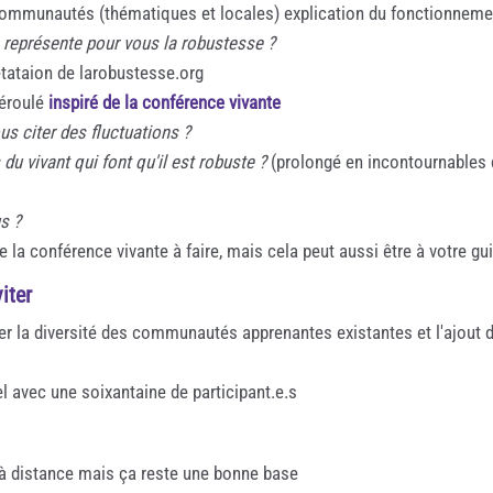
 communautés (thématiques et locales) explication du fonctionneme
 représente pour vous la robustesse ?
tataion de larobustesse.org
déroulé
inspiré de la conférence vivante
s citer des fluctuations ?
 du vivant qui font qu'il est robuste ?
(prolongé en incontournables 
s ?
e la conférence vivante à faire, mais cela peut aussi être à votre gu
iter
ser la diversité des communautés apprenantes existantes et l'ajout d
iel avec une soixantaine de participant.e.s
e à distance mais ça reste une bonne base