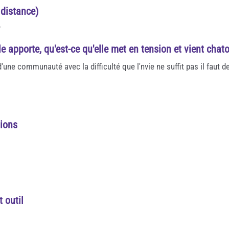
 distance)
?
e apporte, qu'est-ce qu'elle met en tension et vient chato
d'une communauté avec la difficulté que l'nvie ne suffit pas il faut 
tions
 outil