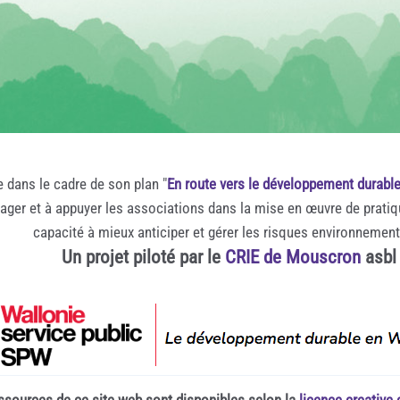
e dans le cadre de son plan "
En route vers le développement durabl
rager et à appuyer les associations dans la mise en œuvre de prati
capacité à mieux anticiper et gérer les risques environnemen
Un projet piloté par le
CRIE de Mouscron
asbl