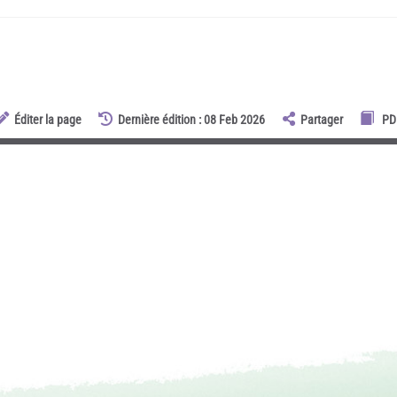
Éditer la page
Dernière édition : 08 Feb 2026
Partager
PD