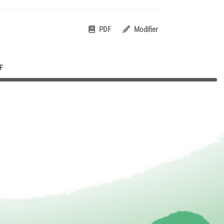
PDF
Modifier
F