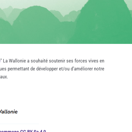
e
" La Wallonie a souhaité soutenir ses forces vives en
ques permettant de développer et/ou d’améliorer notre
taux.