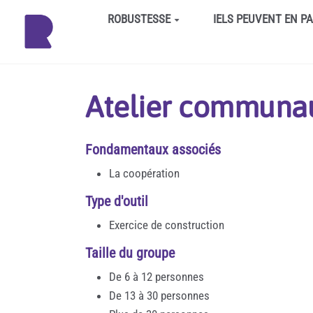
Aller au contenu principal
ROBUSTESSE
IELS PEUVENT EN P
Atelier communau
Fondamentaux associés
La coopération
Type d'outil
Exercice de construction
Taille du groupe
De 6 à 12 personnes
De 13 à 30 personnes