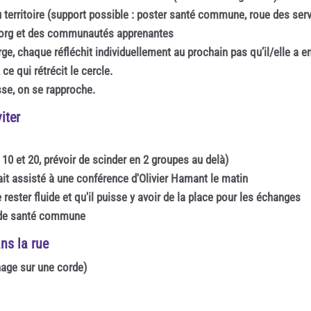
u territoire (support possible : poster santé commune, roue des se
.org et des communautés apprenantes
rge, chaque réfléchit individuellement au prochain pas qu’il/elle a e
ce qui rétrécit le cercle.
se, on se rapproche.
iter
10 et 20, prévoir de scinder en 2 groupes au delà)
ait assisté à une conférence d'Olivier Hamant le matin
rester fluide et qu'il puisse y avoir de la place pour les échanges
n de santé commune
ans la rue
chage sur une corde)