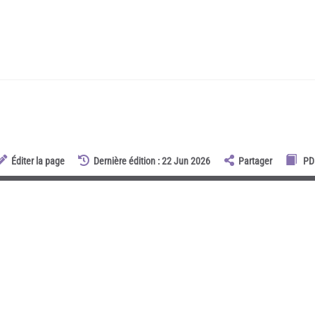
Éditer la page
Dernière édition : 22 Jun 2026
Partager
PD