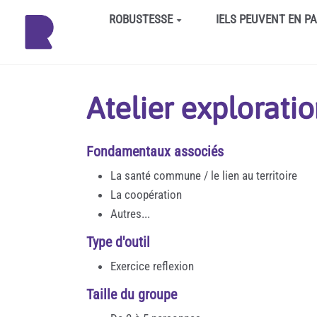
Aller au contenu principal
ROBUSTESSE
IELS PEUVENT EN P
Atelier exploratio
Fondamentaux associés
La santé commune / le lien au territoire
La coopération
Autres...
Type d'outil
Exercice reflexion
Taille du groupe