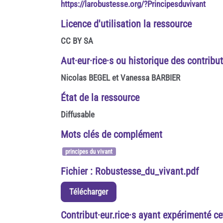
https://larobustesse.org/?Principesduvivant
Licence d'utilisation la ressource
CC BY SA
Aut·eur·rice·s ou historique des contribu
Nicolas BEGEL et Vanessa BARBIER
État de la ressource
Diffusable
Mots clés de complément
principes du vivant
Fichier : Robustesse_du_vivant.pdf
Télécharger
Contribut·eur.rice·s ayant expérimenté cet