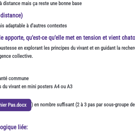
e à distance mais ça reste une bonne base
 distance)
is adaptable à d'autres contextes
e apporte, qu'est-ce qu'elle met en tension et vient chato
robustesse en explorant les principes du vivant et en guidant la rech
gence collective.
 santé commune
es du vivant en mini posters A4 ou A3
) en nombre suffisant (2 à 3 pas par sous-groupe de 
hier Pas.docx
ogique liée: