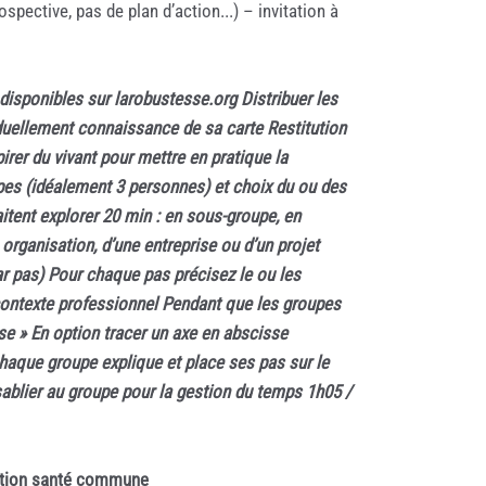
ospective, pas de plan d’action...) – invitation à
disponibles sur larobustesse.org Distribuer les
viduellement connaissance de sa carte Restitution
irer du vivant pour mettre en pratique la
upes (idéalement 3 personnes) et choix du ou des
haitent explorer 20 min : en sous-groupe, en
organisation, d’une entreprise ou d’un projet
par pas) Pour chaque pas précisez le ou les
n contexte professionnel Pendant que les groupes
sse » En option tracer un axe en abscisse
 chaque groupe explique et place ses pas sur le
sablier au groupe pour la gestion du temps
1h05 /
inition santé commune