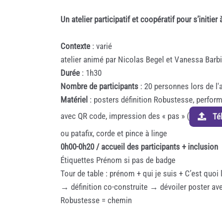
Un atelier participatif et coopératif pour s’initie
Contexte
: varié
atelier animé par Nicolas Begel et Vanessa Barbie
Durée
: 1h30
Nombre de participants
: 20 personnes lors de l'
Matériel
: posters définition Robustesse, perfor
avec QR code, impression des « pas » (
Tél
ou patafix, corde et pince à linge
0h00-0h20 / accueil des participants + inclusion
Étiquettes Prénom si pas de badge
Tour de table : prénom + qui je suis + C’est quoi
→ définition co-construite → dévoiler poster avec
Robustesse = chemin