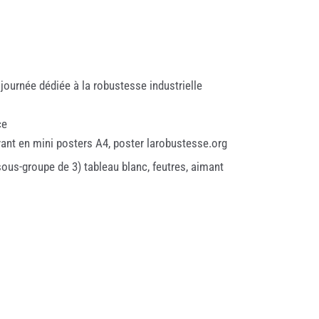
journée dédiée à la robustesse industrielle
ce
vant en mini posters A4, poster larobustesse.org
sous-groupe de 3) tableau blanc, feutres, aimant