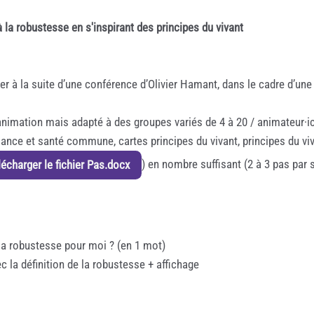
r à la robustesse en s'inspirant des principes du vivant
r à la suite d’une conférence d’Olivier Hamant, dans le cadre d’une 
animation mais adapté à des groupes variés de 4 à 20 / animateur·i
mance et santé commune, cartes principes du vivant, principes du vi
) en nombre suffisant (2 à 3 pas par 
écharger le fichier Pas.docx
 la robustesse pour moi ? (en 1 mot)
 la définition de la robustesse + affichage