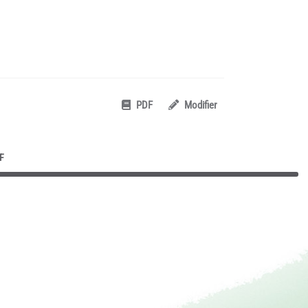
PDF
Modifier
F