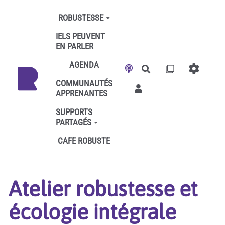
Aller au contenu principal
ROBUSTESSE
IELS PEUVENT
EN PARLER
AGENDA
Rechercher
COMMUNAUTÉS
APPRENANTES
SUPPORTS
PARTAGÉS
CAFE ROBUSTE
Atelier robustesse et
écologie intégrale