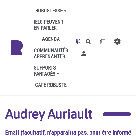
Aller au contenu principal
ROBUSTESSE
IELS PEUVENT
EN PARLER
AGENDA
Rechercher
COMMUNAUTÉS
APPRENANTES
SUPPORTS
PARTAGÉS
CAFE ROBUSTE
Audrey Auriault
Email (facultatif, n'apparaitra pas, pour être informé