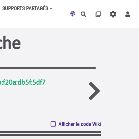
SUPPORTS PARTAGÉS
Rechercher
che
a:f20a:db5f:5df7
Afficher le code Wiki