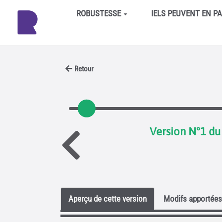
Aller au contenu principal
ROBUSTESSE
IELS PEUVENT EN P
Retour
Version N°1 du 
Aperçu de cette version
Modifs apportées 