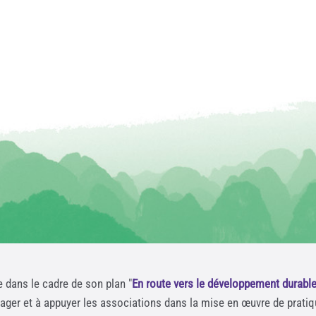
e dans le cadre de son plan "
En route vers le développement durabl
rager et à appuyer les associations dans la mise en œuvre de prati