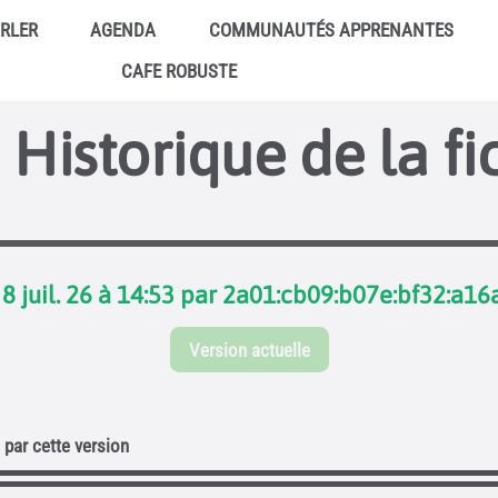
ARLER
AGENDA
COMMUNAUTÉS APPRENANTES
CAFE ROBUSTE
Historique de la fi
8 juil. 26 à 14:53 par 2a01:cb09:b07e:bf32:a16
Version actuelle
par cette version