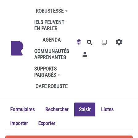
Aller au contenu principal
ROBUSTESSE
IELS PEUVENT
EN PARLER
AGENDA
Rechercher
COMMUNAUTÉS
APPRENANTES
SUPPORTS
PARTAGÉS
CAFE ROBUSTE
Formulaires
Rechercher
Saisir
Listes
Importer
Exporter