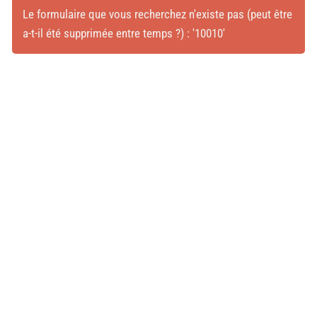
Le formulaire que vous recherchez n'existe pas (peut être
a-t-il été supprimée entre temps ?) : '10010'