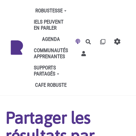
Aller au contenu principal
ROBUSTESSE
IELS PEUVENT
EN PARLER
AGENDA
Rechercher
COMMUNAUTÉS
APPRENANTES
SUPPORTS
PARTAGÉS
CAFE ROBUSTE
Partager les
résultats par