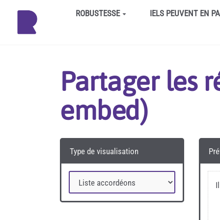
Aller au contenu principal
ROBUSTESSE
IELS PEUVENT EN P
Partager les 
embed)
Type de visualisation
Pré