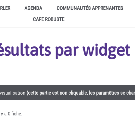
ARLER
AGENDA
COMMUNAUTÉS APPRENANTES
CAFE ROBUSTE
résultats par widge
visualisation
(cette partie est non cliquable, les paramêtres se ch