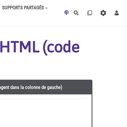
SUPPORTS PARTAGÉS
Rechercher
t HTML (code
angent dans la colonne de gauche)