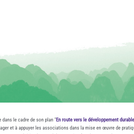
e dans le cadre de son plan "
En route vers le développement durabl
rager et à appuyer les associations dans la mise en œuvre de prati