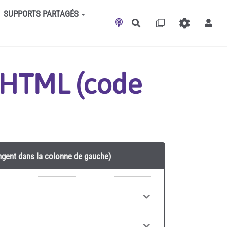
SUPPORTS PARTAGÉS
Rechercher
t HTML (code
angent dans la colonne de gauche)