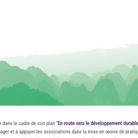
e dans le cadre de son plan "
En route vers le développement durabl
rager et à appuyer les associations dans la mise en œuvre de prati