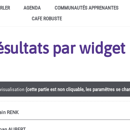
ARLER
AGENDA
COMMUNAUTÉS APPRENANTES
CAFE ROBUSTE
résultats par widge
visualisation
(cette partie est non cliquable, les paramêtres se ch