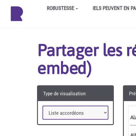
Aller au contenu principal
ROBUSTESSE
IELS PEUVENT EN P
Partager les 
embed)
Type de visualisation
Pré