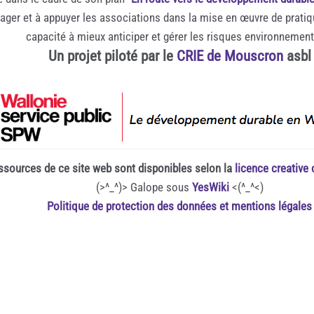
rager et à appuyer les associations dans la mise en œuvre de prati
capacité à mieux anticiper et gérer les risques environnemen
Un projet piloté par le
CRIE de Mouscron
asbl
ssources de ce site web sont disponibles selon la
licence creativ
(>^_^)> Galope sous
YesWiki
<(^_^<)
Politique de protection des données et mentions légales