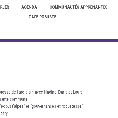
ARLER
AGENDA
COMMUNAUTÉS APPRENANTES
CAFE ROBUSTE
tesse de l'arc alpin avec Nadine, Darja et Laure
a santé commune.
Robust'alpes" et "gouvernances et robustesse"
mbéry