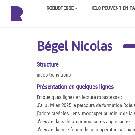
Aller au contenu principal
ROBUSTESSE
IELS PEUVENT EN P
Bégel Nicolas
Structure
ineco transitions
Présentation en quelques lignes
En quelques lignes en lecture robustesse :
J'ai suivi en 2025 le parcours de formation Robus
j'adore créér les liens, m'occuper au mieux de l
J'oeuvre dans deux communautés apprenantes : "
J'oeuvre dans le forum de la coopération à Cha