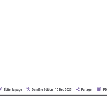
Éditer la page
Dernière édition : 10 Dec 2025
Partager
PD