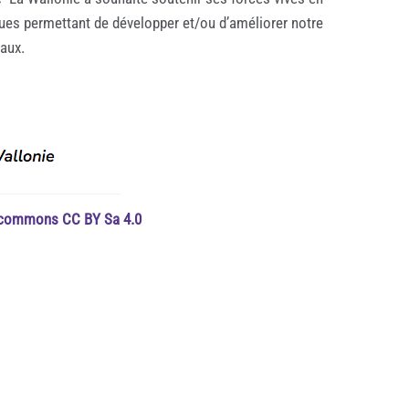
ques permettant de développer et/ou d’améliorer notre
taux.
e commons CC BY Sa 4.0