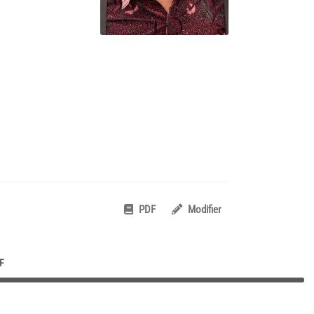
PDF
Modifier
F