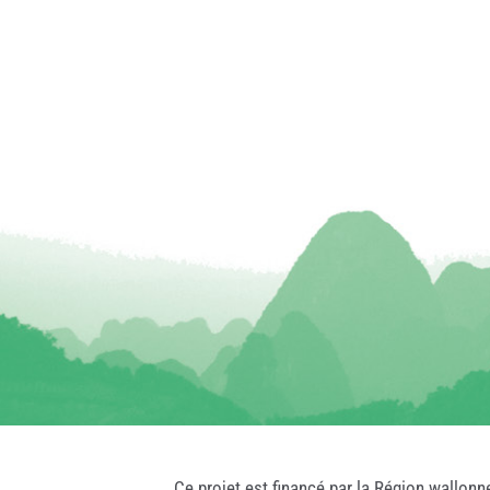
Ce projet est financé par la Région wallonn