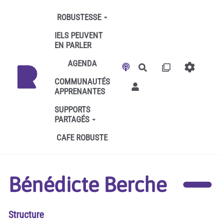
Aller au contenu principal
ROBUSTESSE
IELS PEUVENT
EN PARLER
AGENDA
Rechercher
COMMUNAUTÉS
APPRENANTES
SUPPORTS
PARTAGÉS
CAFE ROBUSTE
Bénédicte Berche
Structure