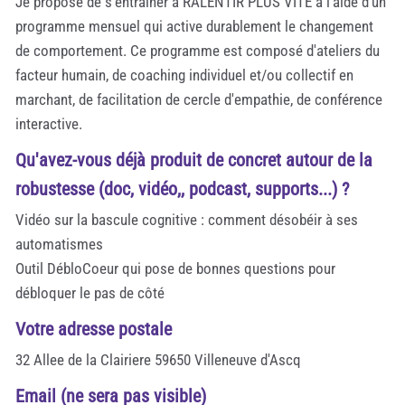
Je propose de s'entraîner à RALENTIR PLUS VITE à l'aide d'un
programme mensuel qui active durablement le changement
de comportement. Ce programme est composé d'ateliers du
facteur humain, de coaching individuel et/ou collectif en
marchant, de facilitation de cercle d'empathie, de conférence
interactive.
Qu'avez-vous déjà produit de concret autour de la
robustesse (doc, vidéo,, podcast, supports...) ?
Vidéo sur la bascule cognitive : comment désobéir à ses
automatismes
Outil DébloCoeur qui pose de bonnes questions pour
débloquer le pas de côté
Votre adresse postale
32 Allee de la Clairiere 59650 Villeneuve d'Ascq
Email (ne sera pas visible)