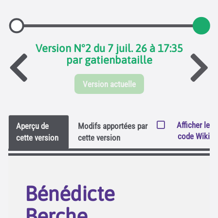
Version N°2 du 7 juil. 26 à 17:35
par gatienbataille
Version actuelle
Afficher le
Aperçu de
Modifs apportées par
code Wiki
cette version
cette version
Bénédicte
Berche