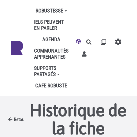
Aller au contenu principal
ROBUSTESSE
IELS PEUVENT
EN PARLER
AGENDA
Rechercher
COMMUNAUTÉS
APPRENANTES
SUPPORTS
PARTAGÉS
CAFE ROBUSTE
Historique de
Retour
la fiche