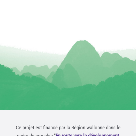
Ce projet est financé par la Région wallonne dans le
cadre de son plan "
En route vers le développement