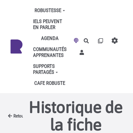
Aller au contenu principal
ROBUSTESSE
IELS PEUVENT
EN PARLER
AGENDA
Rechercher
COMMUNAUTÉS
APPRENANTES
SUPPORTS
PARTAGÉS
CAFE ROBUSTE
Historique de
Retour
la fiche