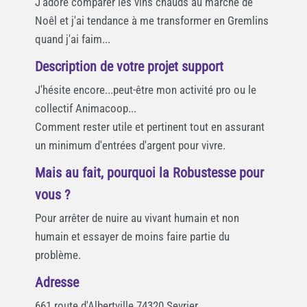
J'adore comparer les vins chauds au marché de
Noêl et j'ai tendance à me transformer en Gremlins
quand j'ai faim...
Description de votre projet support
J'hésite encore...peut-être mon activité pro ou le
collectif Animacoop...
Comment rester utile et pertinent tout en assurant
un minimum d'entrées d'argent pour vivre.
Mais au fait, pourquoi la Robustesse pour
vous ?
Pour arrêter de nuire au vivant humain et non
humain et essayer de moins faire partie du
problème.
Adresse
661 route d'Albertville 74320 Sevrier