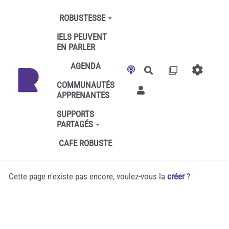
Aller au contenu principal
ROBUSTESSE
IELS PEUVENT
EN PARLER
AGENDA
Rechercher
COMMUNAUTÉS
APPRENANTES
SUPPORTS
PARTAGÉS
CAFE ROBUSTE
Cette page n'existe pas encore, voulez-vous la
créer
?