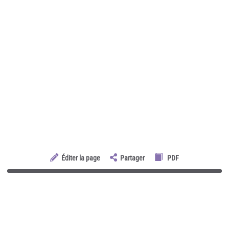
Éditer la page
Partager
PDF