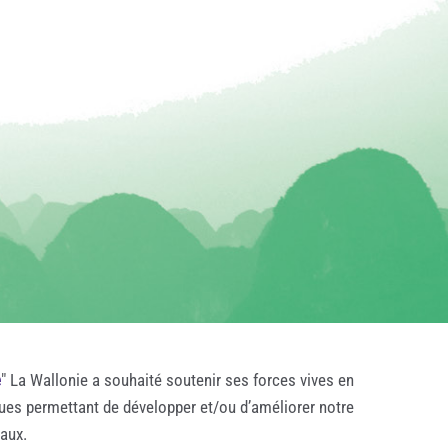
e
" La Wallonie a souhaité soutenir ses forces vives en
ques permettant de développer et/ou d’améliorer notre
taux.