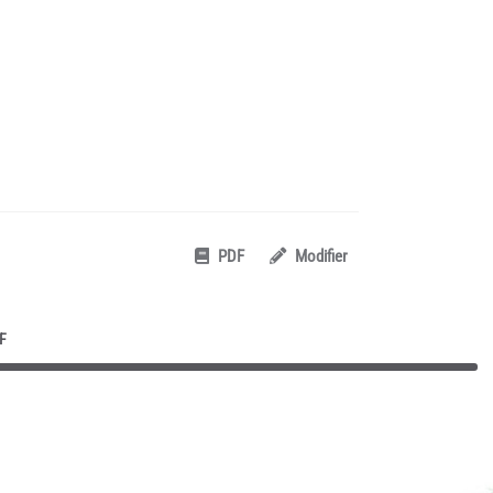
PDF
Modifier
F