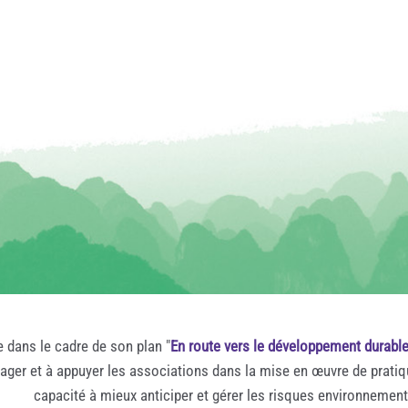
e dans le cadre de son plan "
En route vers le développement durabl
rager et à appuyer les associations dans la mise en œuvre de prati
capacité à mieux anticiper et gérer les risques environnemen