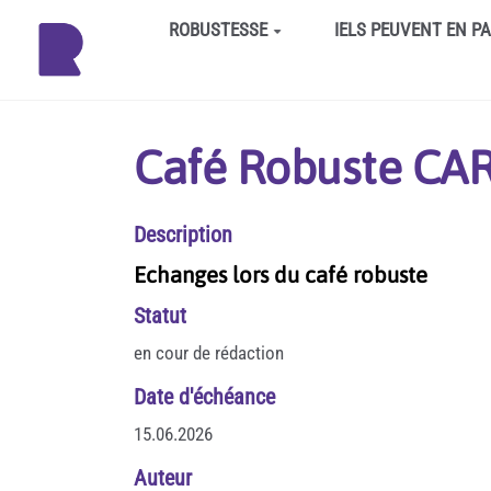
Aller au contenu principal
ROBUSTESSE
IELS PEUVENT EN P
Café Robuste CARe
Description
Echanges lors du café robuste
Statut
en cour de rédaction
Date d'échéance
15.06.2026
Auteur