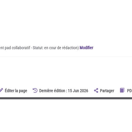
t pad collaboratif - Statut: en cour de rédaction)
Modifier
Éditer la page
Dernière édition : 15 Jun 2026
Partager
PD