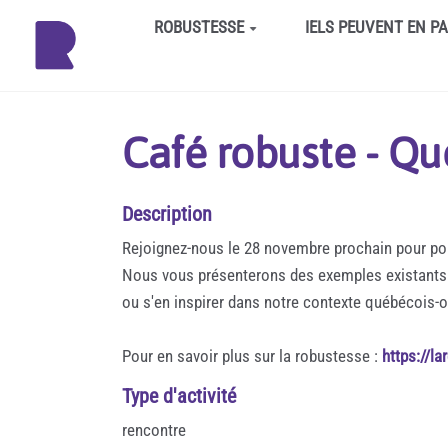
Aller au contenu principal
ROBUSTESSE
IELS PEUVENT EN P
Café robuste - Q
Description
Rejoignez-nous le 28 novembre prochain pour pou
Nous vous présenterons des exemples existants 
ou s'en inspirer dans notre contexte québécois-o
Pour en savoir plus sur la robustesse :
https://l
Type d'activité
rencontre