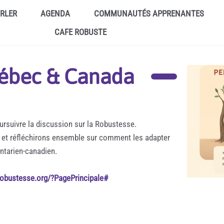
ARLER
AGENDA
COMMUNAUTÉS APPRENANTES
CAFE ROBUSTE
uébec & Canada
rsuivre la discussion sur la Robustesse.
et réfléchirons ensemble sur comment les adapter
ntarien-canadien.
arobustesse.org/?PagePrincipale#