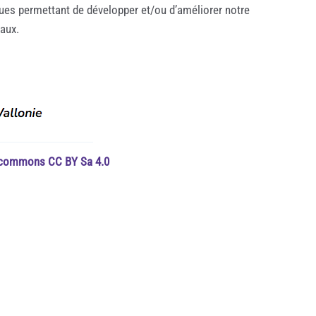
ques permettant de développer et/ou d’améliorer notre
taux.
e commons CC BY Sa 4.0