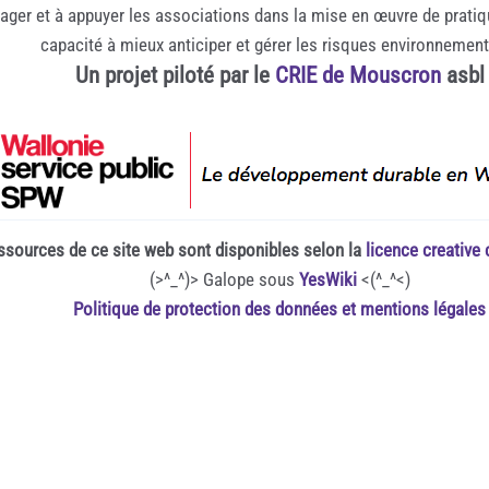
rager et à appuyer les associations dans la mise en œuvre de prati
capacité à mieux anticiper et gérer les risques environnemen
Un projet piloté par le
CRIE de Mouscron
asbl
ssources de ce site web sont disponibles selon la
licence creativ
(>^_^)> Galope sous
YesWiki
<(^_^<)
Politique de protection des données et mentions légales