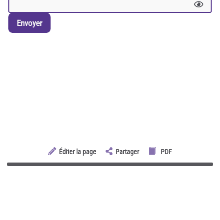
Envoyer
Éditer la page
Partager
PDF