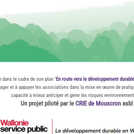
e dans le cadre de son plan "
En route vers le développement durabl
rager et à appuyer les associations dans la mise en œuvre de prati
capacité à mieux anticiper et gérer les risques environnemen
Un projet piloté par le
CRIE de Mouscron
asbl