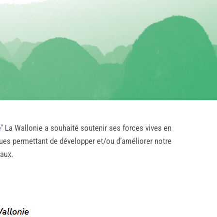
e
" La Wallonie a souhaité soutenir ses forces vives en
ques permettant de développer et/ou d’améliorer notre
taux.