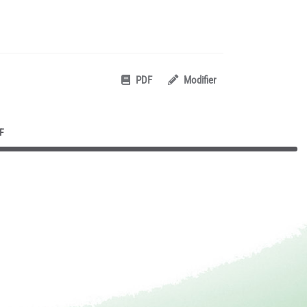
PDF
Modifier
F