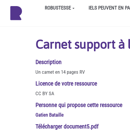
Aller au contenu principal
ROBUSTESSE
IELS PEUVENT EN P
Carnet support à 
Description
Un carnet en 14 pages RV
Licence de votre ressource
CC BY SA
Personne qui propose cette ressource
Gatien Bataille
Télécharger document5.pdf