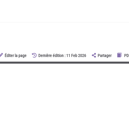
Éditer la page
Dernière édition : 11 Feb 2026
Partager
PD