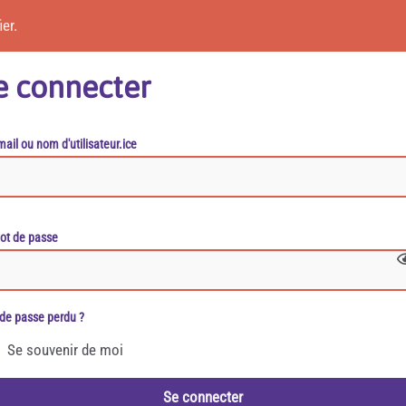
er.
e connecter
ail ou nom d'utilisateur.ice
ot de passe
de passe perdu ?
Se souvenir de moi
Se connecter