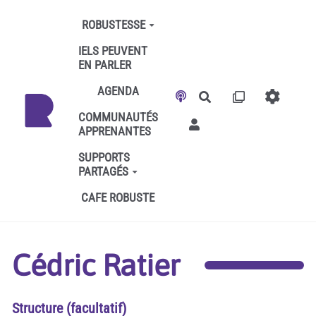
Aller au contenu principal
ROBUSTESSE
IELS PEUVENT
EN PARLER
AGENDA
Rechercher
COMMUNAUTÉS
APPRENANTES
SUPPORTS
PARTAGÉS
CAFE ROBUSTE
Cédric Ratier
Structure (facultatif)