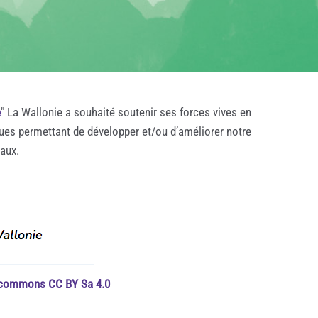
e
" La Wallonie a souhaité soutenir ses forces vives en
ques permettant de développer et/ou d’améliorer notre
taux.
e commons CC BY Sa 4.0