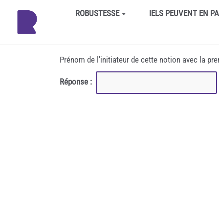
Aller au contenu principal
ROBUSTESSE
IELS PEUVENT EN P
Prénom de l'initiateur de cette notion avec la pr
Réponse :