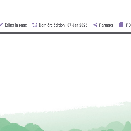
Éditer la page
Dernière édition : 07 Jan 2026
Partager
PD