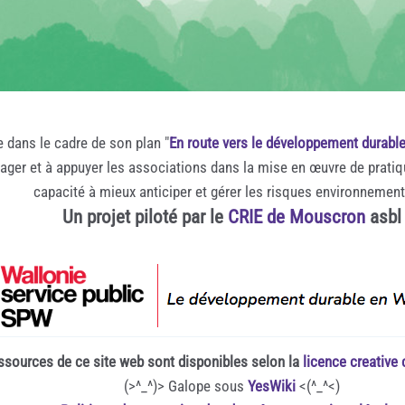
e dans le cadre de son plan "
En route vers le développement durabl
rager et à appuyer les associations dans la mise en œuvre de prati
capacité à mieux anticiper et gérer les risques environnemen
Un projet piloté par le
CRIE de Mouscron
asbl
ssources de ce site web sont disponibles selon la
licence creativ
(>^_^)> Galope sous
YesWiki
<(^_^<)