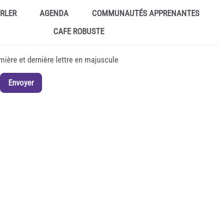
ARLER
AGENDA
COMMUNAUTÉS APPRENANTES
CAFE ROBUSTE
emière et dernière lettre en majuscule
Envoyer