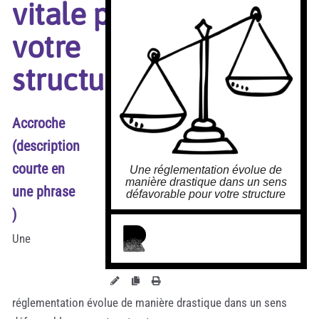
vitale pour
votre
structure
Accroche
(description
courte en
Une réglementation évolue de
manière drastique dans un sens
une phrase
défavorable pour votre structure
)
larobustesse.org/?
ChangementDUneNormeVitale
Une
PourVotreStruct
réglementation évolue de manière drastique dans un sens