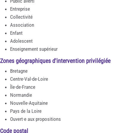
Public averti
Entreprise
Collectivité
Association
Enfant
Adolescent
Enseignement supérieur
Zones géographiques d'intervention privilégiée
Bretagne
Centre-Val-de-Loire
Île-de-France
Normandie
Nouvelle-Aquitaine
Pays de la Loire
Ouvert·e aux propositions
Code postal