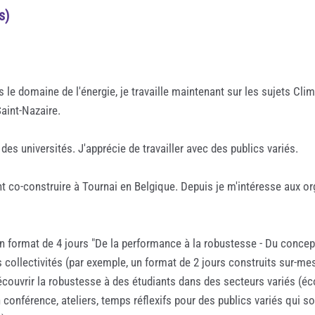
s)
le domaine de l'énergie, je travaille maintenant sur les sujets Clima
aint-Nazaire.
 des universités. J'apprécie de travailler avec des publics variés.
t co-construire à Tournai en Belgique. Depuis je m'intéresse aux o
 format de 4 jours "De la performance à la robustesse - Du concept 
 collectivités (par exemple, un format de 2 jours construits sur-m
écouvrir la robustesse à des étudiants dans des secteurs variés (éco
n conférence, ateliers, temps réflexifs pour des publics variés qui 