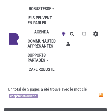
Aller au contenu principal
ROBUSTESSE
IELS PEUVENT
EN PARLER
AGENDA
Rechercher
COMMUNAUTÉS
APPRENANTES
SUPPORTS
PARTAGÉS
CAFE ROBUSTE
Un total de 5 pages a été trouvé avec le mot clé
.
coopération ouverte