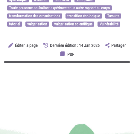
Toute personne souhaitant expérimenter un autre rapport au corps
transformation des organisations
transition écologique
Tumulte
tutoriel
vulgarisation
vulgarisation scientifique
Vulnérabilité
Éditer la page
Dernière édition : 14 Jan 2026
Partager
PDF