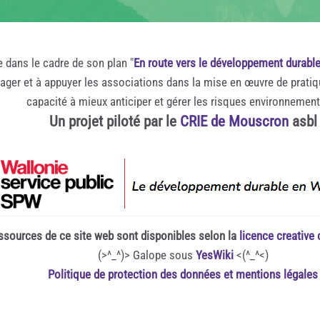
e dans le cadre de son plan "
En route vers le développement durabl
rager et à appuyer les associations dans la mise en œuvre de prati
capacité à mieux anticiper et gérer les risques environnemen
Un projet piloté par le
CRIE de Mouscron
asbl
ssources de ce site web sont disponibles selon la
licence creativ
(>^_^)> Galope sous
YesWiki
<(^_^<)
Politique de protection des données et mentions légales