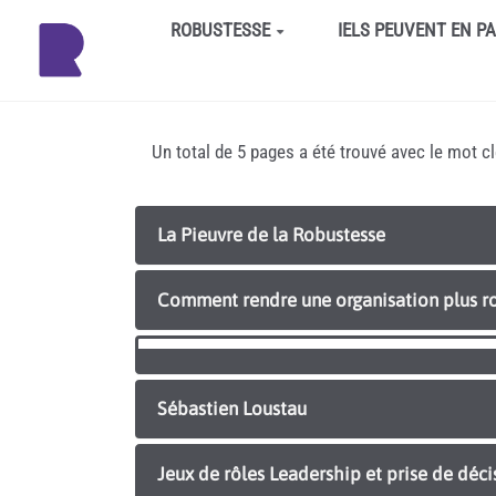
Aller au contenu principal
ROBUSTESSE
IELS PEUVENT EN P
Un total de 5 pages a été trouvé avec le mot c
La Pieuvre de la Robustesse
Comment rendre une organisation plus r
Sébastien Loustau
Jeux de rôles Leadership et prise de déc