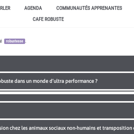
ARLER
AGENDA
COMMUNAUTÉS APPRENANTES
CAFE ROBUSTE
lé
.
robustesse
obuste dans un monde d’ultra performance ?
ision chez les animaux sociaux non-humains et transposition 