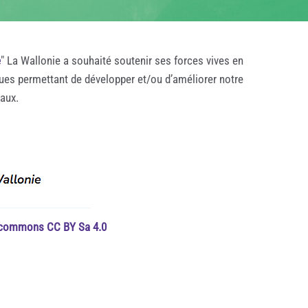
e
" La Wallonie a souhaité soutenir ses forces vives en
ques permettant de développer et/ou d’améliorer notre
taux.
e commons CC BY Sa 4.0