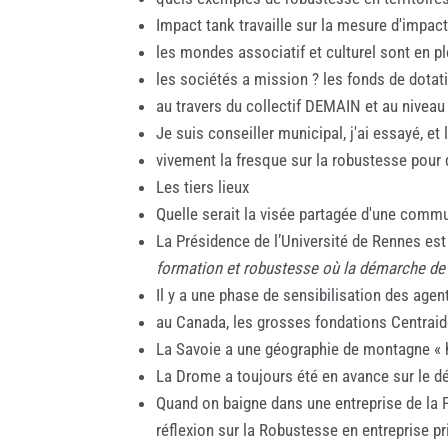
Impact tank travaille sur la mesure d'impac
les mondes associatif et culturel sont en pl
les sociétés a mission ? les fonds de dotat
au travers du collectif DEMAIN et au niveau
Je suis conseiller municipal, j'ai essayé, e
vivement la fresque sur la robustesse pour d
Les tiers lieux
Quelle serait la visée partagée d'une commu
La Présidence de l’Université de Rennes est
formation et robustesse où la démarche de 
Il y a une phase de sensibilisation des age
au Canada, les grosses fondations Centraid
La Savoie a une géographie de montagne « h
La Drome a toujours été en avance sur le dé
Quand on baigne dans une entreprise de la Pe
réflexion sur la Robustesse en entreprise p