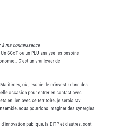
s à ma connaissance
. Un SCoT ou un PLU analyse les besoins
conomie… C’est un vrai levier de
-Maritimes, où j'essaie de m'investir dans des
 belle occasion pour entrer en contact avec
s en lien avec ce territoire, je serais ravi
 Ensemble, nous pourrions imaginer des synergies
d'innovation publique, la DITP et d'autres, sont