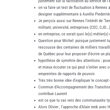
justement sur la facilitation au service de l'
on va faire un test de fluctuation à Rennes 
designer supplémentaire à Aurélie Piederrièr
Je perçois aussi sur Rennes l'intérêt de "li
militant, université, entreprises (CEC, CJD...
en entreprise, ce serait quoi le(s) métier(s)
Question pour Michel: puisque justement tu é
rescousse des centaines de milliers travaille
de Québec pour leur proposer d'écrire un pl
hypothèse de symétrie des attentions : pour qu
et mieux écouter ce qui peut s'initier avec 
empreintes de rapports de pouvoir.
Très très bonne idée d'expliquer le concept 
Commun d'Accompagnement des Transitions:
contribue Laurent
est ce que tu vas vers des communautés ty
Alors Olivier , l'approche d'Alain renk avec