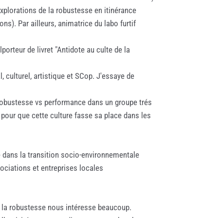
plorations de la robustesse en itinérance
ns). Par ailleurs, animatrice du labo furtif
porteur de livret "Antidote au culte de la
, culturel, artistique et SCop. J'essaye de
a robustesse vs performance dans un groupe trés
 pour que cette culture fasse sa place dans les
 dans la transition socio-environnementale
sociations et entreprises locales
e la robustesse nous intéresse beaucoup.