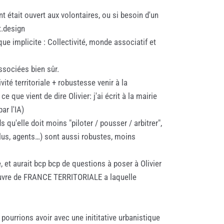
 était ouvert aux volontaires, ou si besoin d'un
t.design
ue implicite : Collectivité, monde associatif et
associées bien sûr.
té territoriale + robustesse venir à la
que vient de dire Olivier: j'ai écrit à la mairie
ar l'IA)
s qu'elle doit moins "piloter / pousser / arbitrer",
(élus, agents…) sont aussi robustes, moins
, et aurait bcp bcp de questions à poser à Olivier
euvre de FRANCE TERRITORIALE a laquelle
 pourrions avoir avec une inititative urbanistique