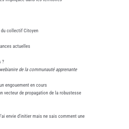
du collectif Citoyen
oyances actuelles
s ?
e webianire de la communauté apprenante
 a un engouement en cours
n vecteur de propagation de la robustesse
J'ai envie d'initier mais ne sais comment une