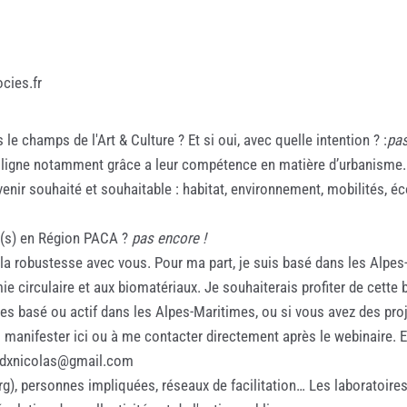
cies.fr
 champs de l'Art & Culture ? Et si oui, avec quelle intention ? :
pa
re ligne notamment grâce a leur compétence en matière d’urbanisme
avenir souhaité et souhaitable : habitat, environnement, mobilités, é
e(s) en Région PACA ?
pas encore !
r la robustesse avec vous. Pour ma part, je suis basé dans les Alpes
e circulaire et aux biomatériaux. Je souhaiterais profiter de cette
tes basé ou actif dans les Alpes-Maritimes, ou si vous avez des projet
s manifester ici ou à me contacter directement après le webinaire.
 bdxnicolas@gmail.com
g), personnes impliquées, réseaux de facilitation… Les laboratoires 