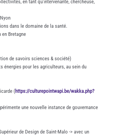
ollectivités, en tant qu'intervenante, chercheuse,
- Nyon
tions dans le domaine de la santé.
n en Bretagne
tion de savoirs sciences & société)
s énergies pour les agriculteurs, au sein du
icarde (
https://culturepointwapi.be/wakka.php?
Expérimente une nouvelle instance de gouvernance
 Supérieur de Design de Saint-Malo -> avec un