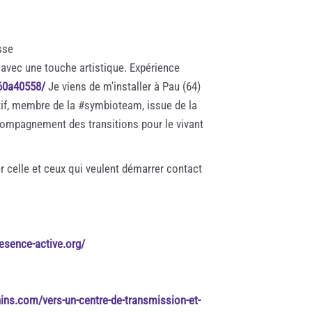
sse
vec une touche artistique. Expérience
-60a40558/
Je viens de m'installer à Pau (64)
ratif, membre de la #symbioteam, issue de la
compagnement des transitions pour le vivant
er celle et ceux qui veulent démarrer contact
resence-active.org/
ins.com/vers-un-centre-de-transmission-et-