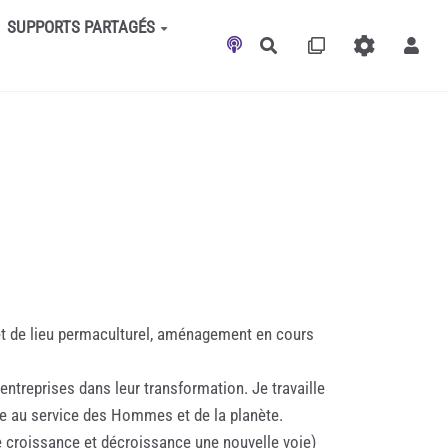
SUPPORTS PARTAGÉS
Rechercher
jet de lieu permaculturel, aménagement en cours
ntreprises dans leur transformation. Je travaille
ale au service des Hommes et de la planète.
re croissance et décroissance une nouvelle voie)