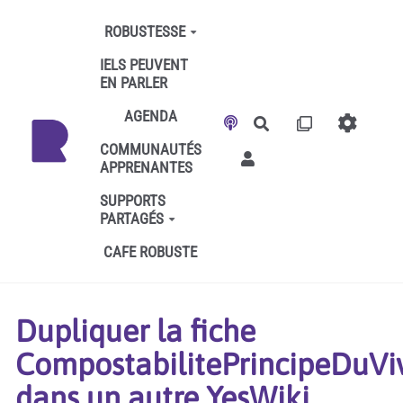
Aller au contenu principal
ROBUSTESSE
IELS PEUVENT
EN PARLER
AGENDA
Rechercher
COMMUNAUTÉS
APPRENANTES
SUPPORTS
PARTAGÉS
CAFE ROBUSTE
Dupliquer la fiche
CompostabilitePrincipeDuVi
dans un autre YesWiki