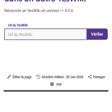
Nécessite un YesWiki en version >= 4.5.0.
Url du YesWiki
Vérifier
Éditer la page
Dernière édition : 28 Jun 2026
Partager
PDF