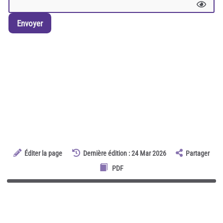
Envoyer
Éditer la page
Dernière édition : 24 Mar 2026
Partager
PDF