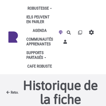
Aller au contenu principal
ROBUSTESSE
IELS PEUVENT
EN PARLER
AGENDA
Rechercher
COMMUNAUTÉS
APPRENANTES
SUPPORTS
PARTAGÉS
CAFE ROBUSTE
Historique de
Retour
la fiche