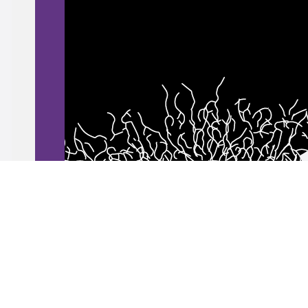
larobustesse.org/?Robustesse