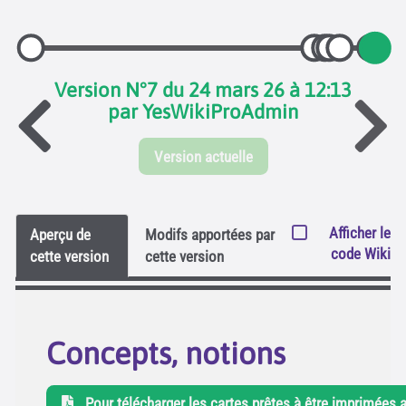
Version N°7 du 24 mars 26 à 12:13
par YesWikiProAdmin
Version actuelle
Afficher le
Aperçu de
Modifs apportées par
code Wiki
cette version
cette version
Concepts, notions
Pour télécharger les cartes prêtes à être imprimées a