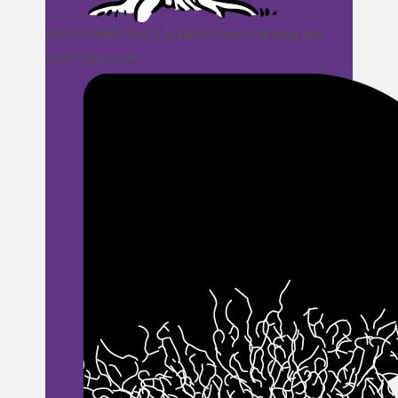
Contre l'addiction à la performance et pour une
santé commune