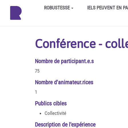
Aller au contenu principal
ROBUSTESSE
IELS PEUVENT EN P
Conférence - colle
Nombre de participant.e.s
75
Nombre d'animateur.rices
1
Publics cibles
Collectivité
Description de l'expérience