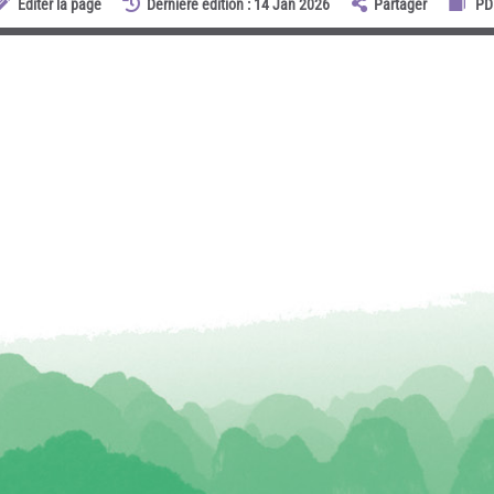
Éditer la page
Dernière édition : 14 Jan 2026
Partager
PD