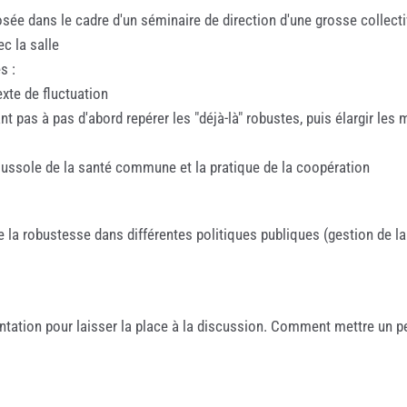
sée dans le cadre d'un séminaire de direction d'une grosse collecti
c la salle
s :
xte de fluctuation
t pas à pas d'abord repérer les "déjà-là" robustes, puis élargir les
oussole de la santé commune et la pratique de la coopération
e la robustesse dans différentes politiques publiques (gestion de l
sentation pour laisser la place à la discussion. Comment mettre un p