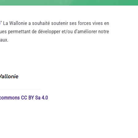
e
" La Wallonie a souhaité soutenir ses forces vives en
ques permettant de développer et/ou d’améliorer notre
taux.
e commons CC BY Sa 4.0