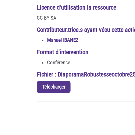
Licence d'utilisation la ressource
CC BY SA
Contributeur.trice.s ayant vécu cette act
Manuel IBANEZ
Format d'intervention
Conférence
Fichier : DiaporamaRobustesseoctobre25
Télécharger