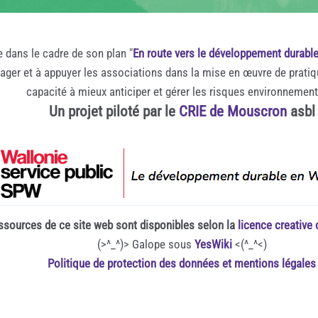
e dans le cadre de son plan "
En route vers le développement durabl
rager et à appuyer les associations dans la mise en œuvre de prati
capacité à mieux anticiper et gérer les risques environnemen
Un projet piloté par le
CRIE de Mouscron
asbl
ssources de ce site web sont disponibles selon la
licence creativ
(>^_^)> Galope sous
YesWiki
<(^_^<)
Politique de protection des données et mentions légales