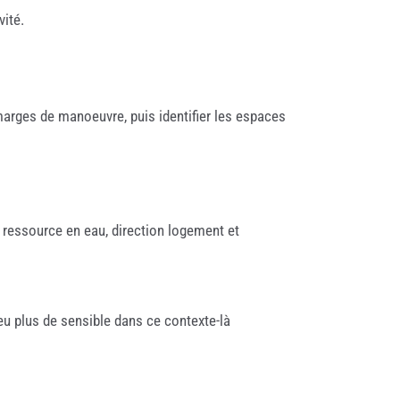
vité.
 marges de manoeuvre, puis identifier les espaces
a ressource en eau, direction logement et
eu plus de sensible dans ce contexte-là