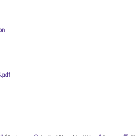
ion
.pdf