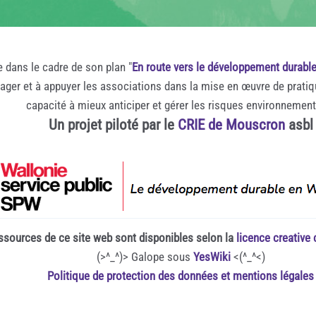
e dans le cadre de son plan "
En route vers le développement durabl
rager et à appuyer les associations dans la mise en œuvre de prati
capacité à mieux anticiper et gérer les risques environnemen
Un projet piloté par le
CRIE de Mouscron
asbl
ssources de ce site web sont disponibles selon la
licence creativ
(>^_^)> Galope sous
YesWiki
<(^_^<)
Politique de protection des données et mentions légales