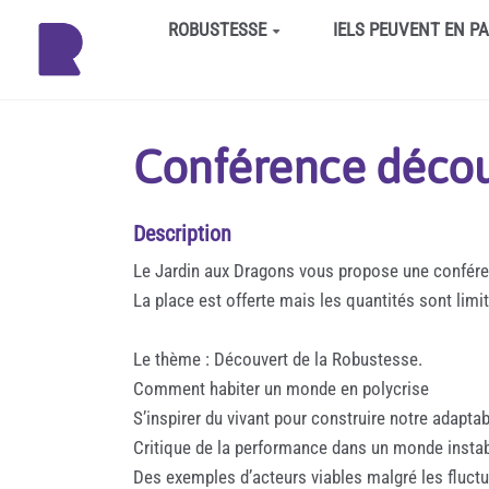
Aller au contenu principal
ROBUSTESSE
IELS PEUVENT EN P
Conférence décou
Description
Le Jardin aux Dragons vous propose une conféren
La place est offerte mais les quantités sont limit
Le thème : Découvert de la Robustesse.
Comment habiter un monde en polycrise
S’inspirer du vivant pour construire notre adaptab
Critique de la performance dans un monde insta
Des exemples d’acteurs viables malgré les fluct