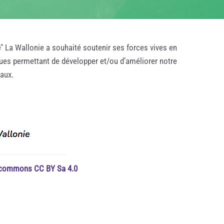
e
" La Wallonie a souhaité soutenir ses forces vives en
ques permettant de développer et/ou d’améliorer notre
taux.
e commons CC BY Sa 4.0