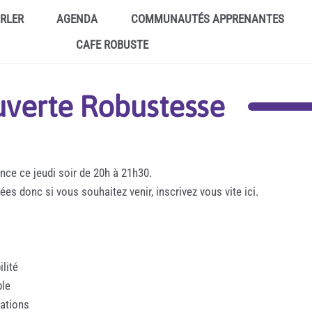
ARLER
AGENDA
COMMUNAUTÉS APPRENANTES
CAFE ROBUSTE
verte Robustesse
ce ce jeudi soir de 20h à 21h30.
ées donc si vous souhaitez venir, inscrivez vous vite ici.
ilité
ble
uations